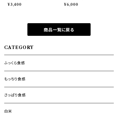
リ5㎏(送料込)
リ10㎏(送料込)
¥3,400
¥6,000
商品一覧に戻る
CATEGORY
ふっくら食感
もっちり食感
さっぱり食感
白米