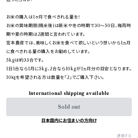
お米の購入は1ヶ月で食べきれる量を！
お米の賞味期限(精米後)は新米や冬の時期で30～50日、梅雨時
期や夏の時期は2週間と言われています。
宮本農産では、美味しくお米を食べて欲しいという想いから1ヵ月
に食べきれる量の購入をお勧めしています。
5kgは約33合です。
1日1合なら1月に5kg、2合なら10kgが1ヵ月分の目安となります。
10㎏を希望される方は数量を「2」でご購入下さい。
International shipping available
Sold out
日本国内にお住まいの方向け
通報する