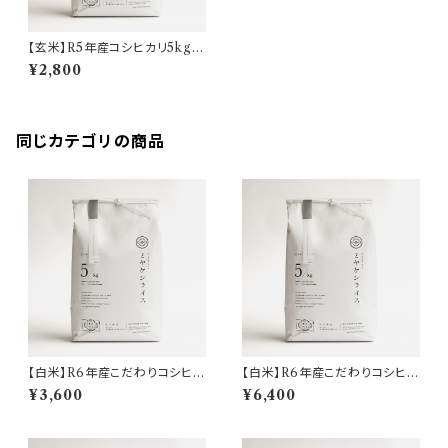
【玄米】R5年産コシヒカリ5kg
(送料込)
¥2,800
同じカテゴリの商品
【白米】R6年産こだわりコシヒカ
【白米】R6年産こだわりコシヒカ
リ5㎏(送料込)
リ10㎏(送料込)
¥3,600
¥6,400