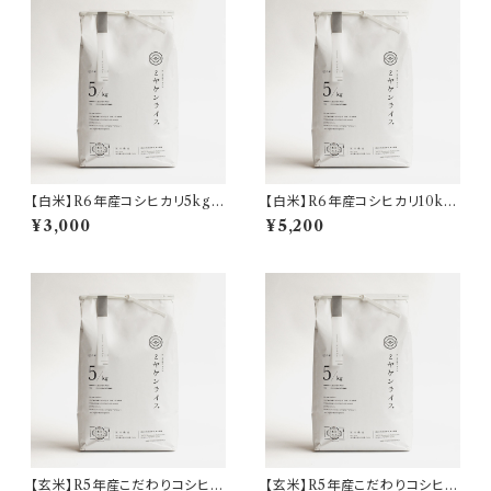
【白米】R6年産コシヒカリ5kg
【白米】R6年産コシヒカリ10kg
(送料込)
(送料込)
¥3,000
¥5,200
【玄米】R5年産こだわりコシヒカ
【玄米】R5年産こだわりコシヒカ