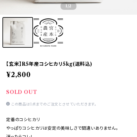
1
/2
【玄米】R5年産コシヒカリ5kg(送料込)
¥2,800
SOLD OUT
この商品は1点までのご注文とさせていただきます。
定番のコシヒカリ
やっぱりコシヒカリは安定の美味しさで間違いありません。
迷ったらコレ！