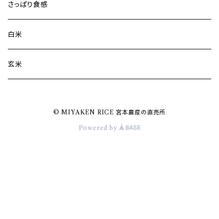
さっぱり食感
白米
玄米
© MIYAKEN RICE 宮本農産の直売所
Powered by